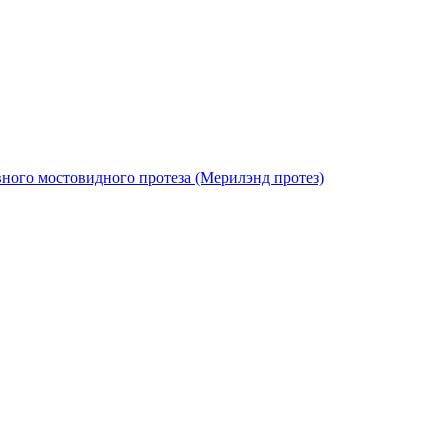
вного мостовидного протеза (Мерилэнд протез)