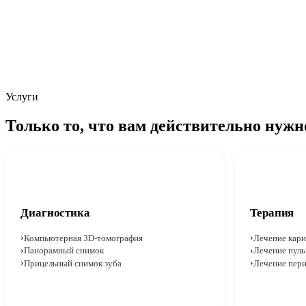
Услуги
Только то, что вам действительно нужн
Диагностика
Терапия
Компьютерная 3D-томография
Лечение кари
Панорамный снимок
Лечение пуль
Прицельный снимок зуба
Лечение пер