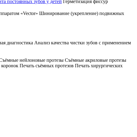
та постоянных зубов у детей
Герметизация фиссур
ппаратом «Vector»
Шинирование (укрепление) подвижных
ая диагностика
Анализ качества чистки зубов с применением
Съёмные нейлоновые протезы
Съёмные акриловые протезы
 коронок
Печать съёмных протезов
Печать хирургических