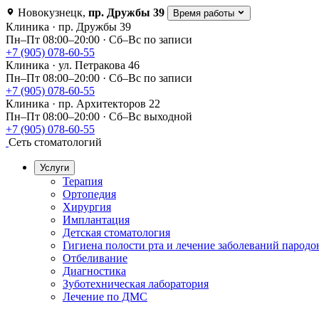
Новокузнецк
,
пр. Дружбы 39
Время работы
Клиника · пр. Дружбы 39
Пн–Пт 08:00–20:00 · Сб–Вс по записи
+7 (905) 078-60-55
Клиника · ул. Петракова 46
Пн–Пт 08:00–20:00 · Сб–Вс по записи
+7 (905) 078-60-55
Клиника · пр. Архитекторов 22
Пн–Пт 08:00–20:00 · Сб–Вс выходной
+7 (905) 078-60-55
Сеть стоматологий
Услуги
Терапия
Ортопедия
Хирургия
Имплантация
Детская стоматология
Гигиена полости рта и лечение заболеваний пародо
Отбеливание
Диагностика
Зуботехническая лаборатория
Лечение по ДМС