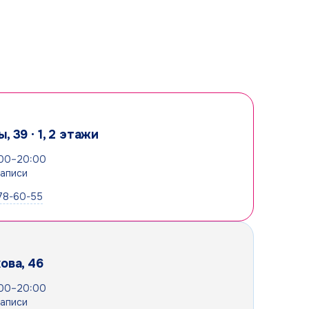
, 39 · 1, 2 этажи
:00–20:00
записи
078-60-55
ова, 46
:00–20:00
записи