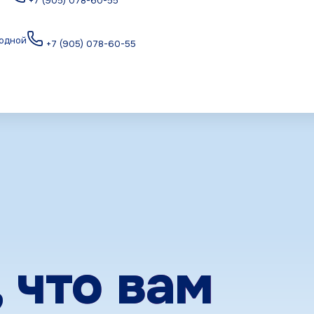
+7 (905) 078-60-55
ходной
+7 (905) 078-60-55
й пародонта
, что вам