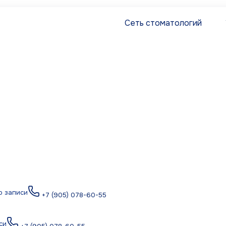
Сеть стоматологий
о записи
+7 (905) 078-60-55
си