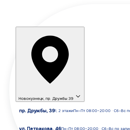
Новокузнецк
,
пр. Дружбы 39
пр. Дружбы, 39
1, 2 этажи
Пн–Пт 08:00–20:00 · Сб–Вс п
ул. Петракова, 46
Пн–Пт 08:00–20:00 · Сб–Вс по запи