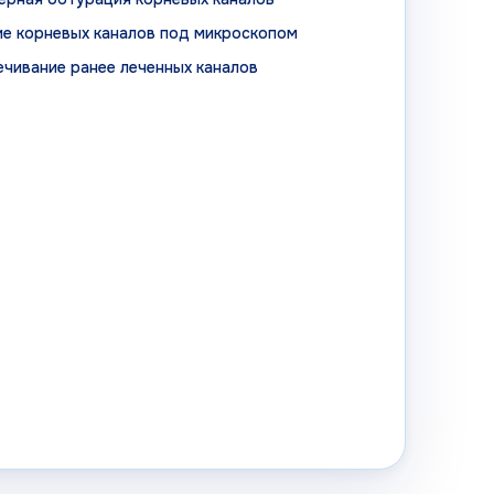
ие корневых каналов под микроскопом
ечивание ранее леченных каналов