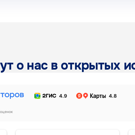
ут о нас в открытых и
4.9
4.8
оценок